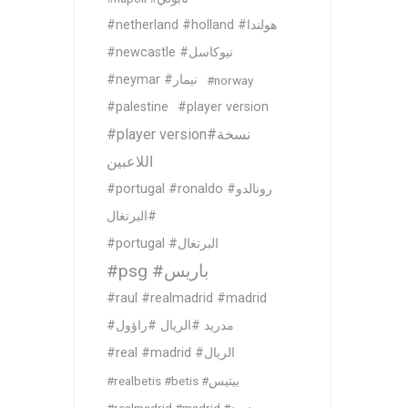
#netherland #holland #هولندا
#newcastle #نيوكاسل
#neymar #نيمار
#norway
#palestine
#player version
#player version#نسخة
اللاعبين
#portugal #ronaldo #رونالدو
#البرتغال
#portugal #البرتغال
#psg #باريس
#raul #realmadrid #madrid
#مدريد #الريال #راؤول
#real #madrid #الريال
#realbetis #betis #بيتيس