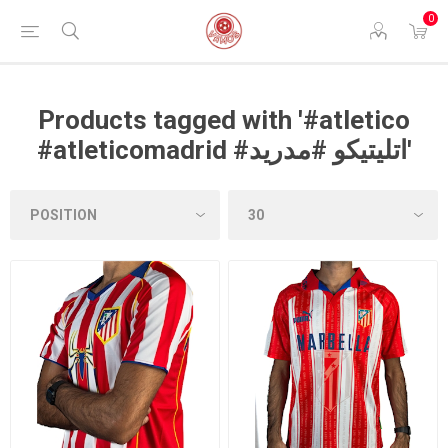
0
Products tagged with '#atletico
#atleticomadrid #اتليتيكو #مدريد'